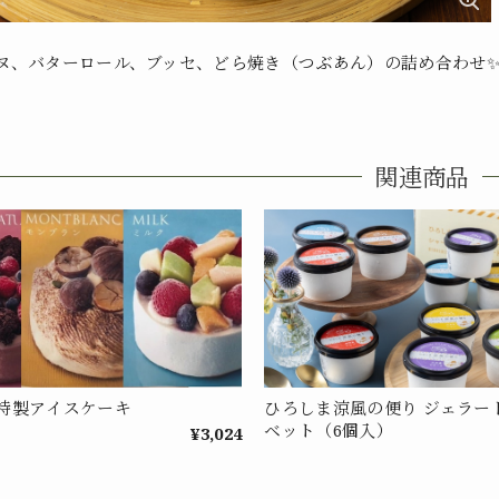
ヌ、バターロール、ブッセ、どら焼き（つぶあん）の詰め合わせ✨
関連商品
特製アイスケーキ
ひろしま涼風の便り ジェラー
ベット（6個入）
¥3,024