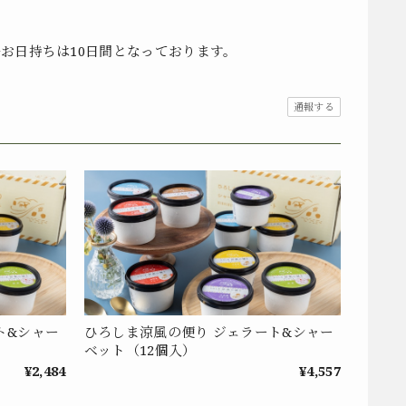
お日持ちは10日間となっております。
通報する
ト&シャー
ひろしま涼風の便り ジェラート&シャー
ベット（12個入）
¥2,484
¥4,557