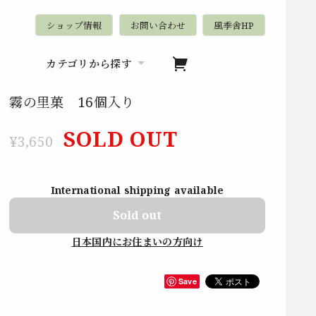
ショップ情報
お問い合わせ
風季舎HP
カテゴリから探す
霧の里菓 16個入り
SOLD OUT
¥3,650
International shipping available
Sold out
日本国内にお住まいの方向け
Save