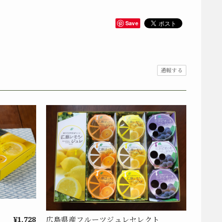
Save
通報する
¥1,728
広島県産フルーツジュレセレクト