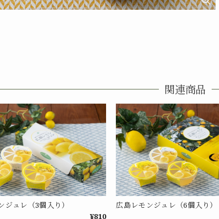
関連商品
ンジュレ（3個入り）
広島レモンジュレ（6個入り）
¥810