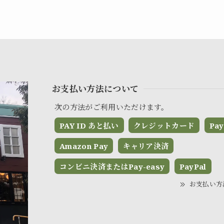
お支払い方法について
次の方法がご利用いただけます。
PAY ID あと払い
クレジットカード
Pay
Amazon Pay
キャリア決済
コンビニ決済またはPay-easy
PayPal
お支払い方