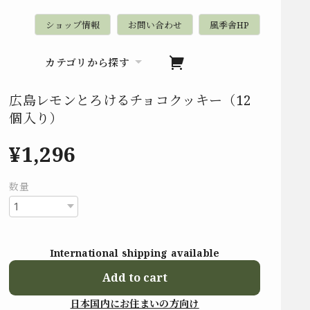
ショップ情報
お問い合わせ
風季舎HP
カテゴリから探す
広島レモンとろけるチョコクッキー（12
個入り）
¥1,296
数量
International shipping available
Add to cart
日本国内にお住まいの方向け