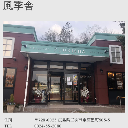
風季舎
住所
〒728-0023 広島県三次市東酒屋町585-5
TEL
0824-65-2888