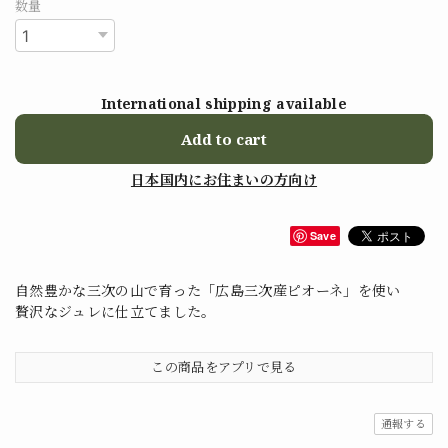
数量
International shipping available
Add to cart
日本国内にお住まいの方向け
Save
自然豊かな三次の山で育った「広島三次産ピオーネ」を使い
贅沢なジュレに仕立てました。
この商品をアプリで見る
通報する